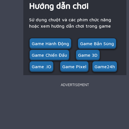
Hướng dẫn chơi
Sử dụng chuột và các phím chức năng
hoặc xem hướng dẫn chơi trong game
Game Hành Động
Game Bắn Súng
Game Chiến Đấu
Game 3D
Game .IO
Game Pixel
Game24h
ADVERTISEMENT