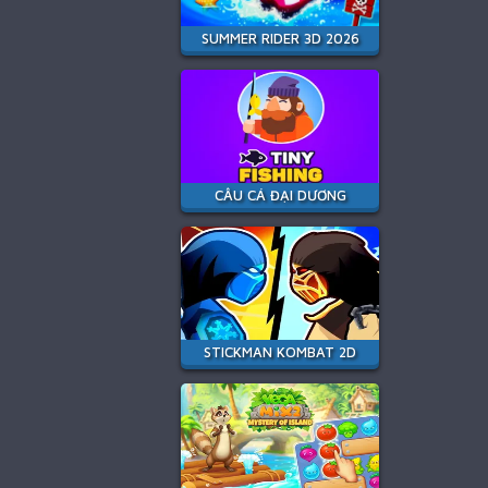
SUMMER RIDER 3D 2026
CÂU CÁ ĐẠI DƯƠNG
STICKMAN KOMBAT 2D