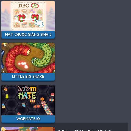
MẠT CHƯỢC GIÁNG SINH 2
LITTLE BIG SNAKE
WORMATE.IO