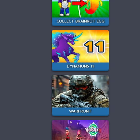
COLLECT BRAINROT EGG
DYNAMONS 11
WARFRONT