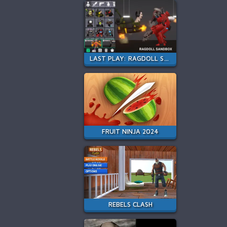
LAST PLAY: RAGDOLL SANDBOX
FRUIT NINJA 2024
REBELS CLASH