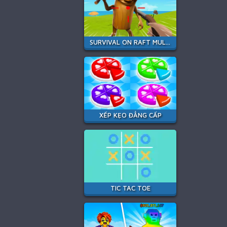
SURVIVAL ON RAFT MULTIPLAYER
XẾP KẸO ĐẲNG CẤP
TIC TAC TOE