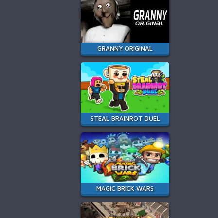
GRANNY ORIGINAL
STEAL BRAINROT DUEL
MAGIC BRICK WARS