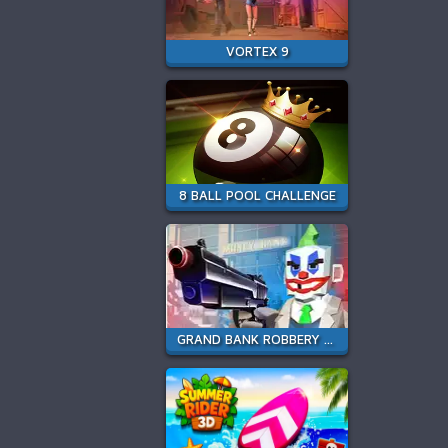
VORTEX 9
8 BALL POOL CHALLENGE
GRAND BANK ROBBERY DUEL