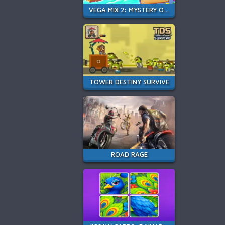
VEGA MIX 2: MYSTERY OF ISLAND
TOWER DESTINY SURVIVE
ROAD RAGE