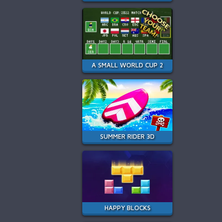
A SMALL WORLD CUP 2
SUMMER RIDER 3D
HAPPY BLOCKS