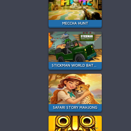
MECCHA HUNT
STICKMAN WORLD BATTLE
SAFARI STORY MAHJONG