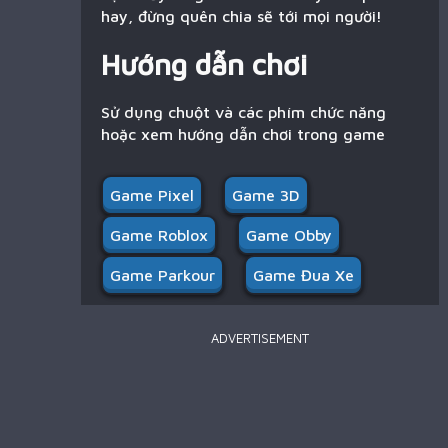
hay, đừng quên chia sẽ tới mọi người!
Hướng dẫn chơi
Sử dụng chuột và các phím chức năng
hoặc xem hướng dẫn chơi trong game
Game Pixel
Game 3D
Game Roblox
Game Obby
Game Parkour
Game Đua Xe
ADVERTISEMENT