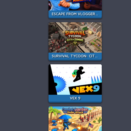
ESCAPE FROM VLOGGER: RUNAWAY
SURVIVAL TYCOON: CITY OF ZOMBIE
VEX 9