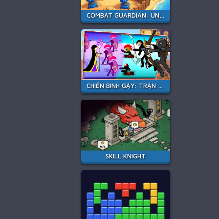
COMBAT GUARDIAN: UNDER ATTACK
CHIẾN BINH GẬY: TRẬN CHIẾN MỚI
SKILL KNIGHT