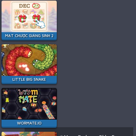
MẠT CHƯỢC GIÁNG SINH 2
LITTLE BIG SNAKE
WORMATE.IO