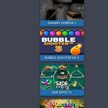
GRANNY HORROR 2
BUBBLE SHOOTER HD 3
SIDE EFFECTS