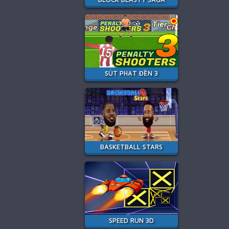
SÚT PHẠT ĐỀN 3
BASKETBALL STARS
SPEED RUN 3D