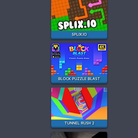
SPLIX.IO
BLOCK PUZZLE BLAST
TUNNEL RUSH 2