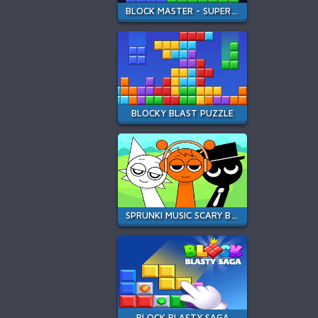
BLOCK MASTER - SUPER PUZZLE
BLOCKY BLAST PUZZLE
SPRUNKI MUSIC SCARY BEAT BOX
BLOCK BLASTY SAGA