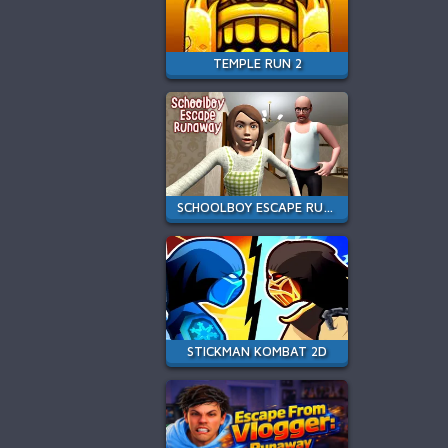
TEMPLE RUN 2
SCHOOLBOY ESCAPE RUNAWAY
STICKMAN KOMBAT 2D