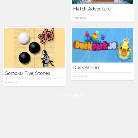
Match Adventure
3142 PLAYS
DuckPark.io
Gomoku Five Stones
10086 PLAYS
3103 PLAYS
ADVERTISEMENT