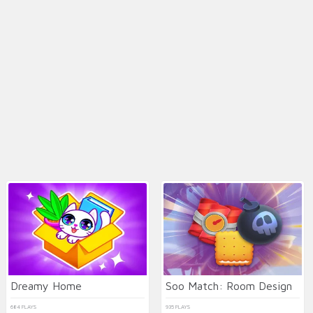
Dreamy Home
Soo Match: Room Design
684 PLAYS
935 PLAYS