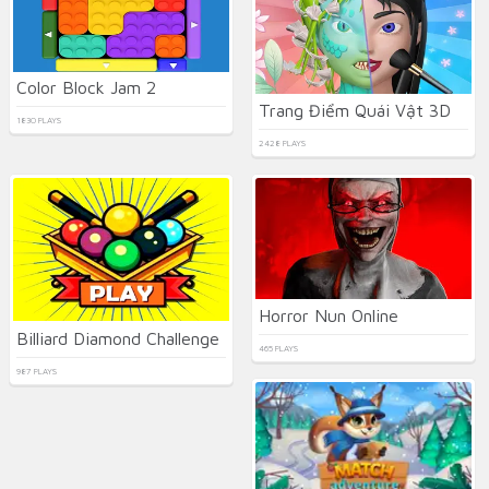
Color Block Jam 2
Trang Điểm Quái Vật 3D
1830 PLAYS
2428 PLAYS
Horror Nun Online
Billiard Diamond Challenge
465 PLAYS
987 PLAYS