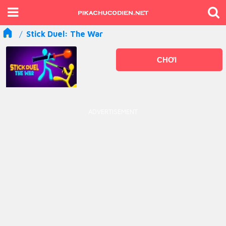
Stick Duel: The War
CHƠI
ADVERTISEMENT