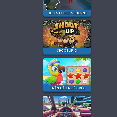
DELTA FORCE AIRBORNE
SHOOTUP.IO
TRẬN ĐẤU NHIỆT ĐỚI