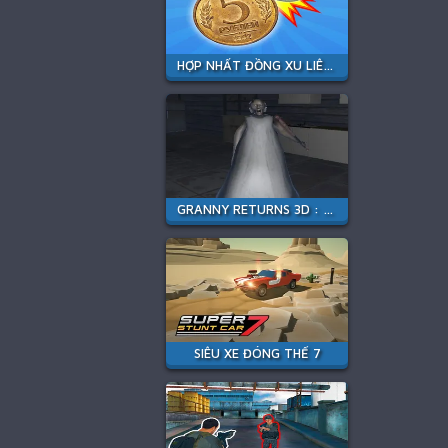
HỢP NHẤT ĐỒNG XU LIÊN XÔ
GRANNY RETURNS 3D : EVIL DESTINY
SIÊU XE ĐÓNG THẾ 7