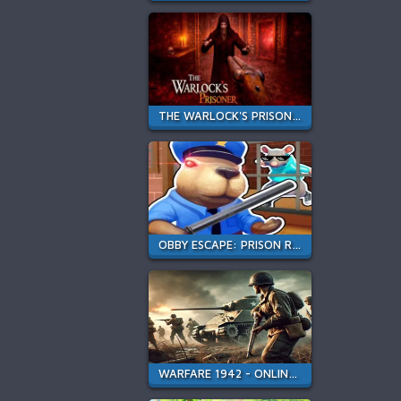
THE WARLOCK'S PRISONER
OBBY ESCAPE: PRISON RAT DANCE
WARFARE 1942 - ONLINE SHOOTER