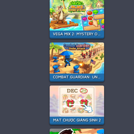
VEGA MIX 2: MYSTERY OF ISLAND
COMBAT GUARDIAN: UNDER ATTACK
MẠT CHƯỢC GIÁNG SINH 2