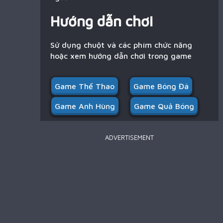
Hướng dẫn chơi
Sử dụng chuột và các phím chức năng
hoặc xem hướng dẫn chơi trong game
Game Thể Thao
Game Bóng Đá
Game Anh Hùng
Game Quả Bóng
ADVERTISEMENT