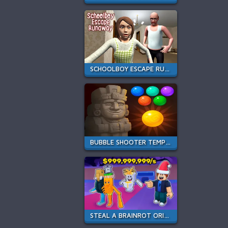
SCHOOLBOY ESCAPE RUNAWAY
BUBBLE SHOOTER TEMPLE JEWELS
STEAL A BRAINROT ORIGINAL 3D