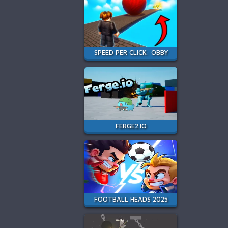
SPEED PER CLICK: OBBY
FERGE2.IO
FOOTBALL HEADS 2025