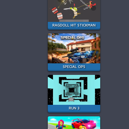
RAGDOLL HIT STICKMAN
SPECIAL OPS
RUN 3