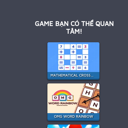
GAME BẠN CÓ THỂ QUAN
TÂM!
MATHEMATICAL CROSSWORD
OMG WORD RAINBOW