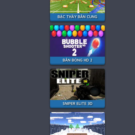
BẬC THẦY BẮN CUNG
BẮN BÓNG HD 2
SNIPER ELITE 3D