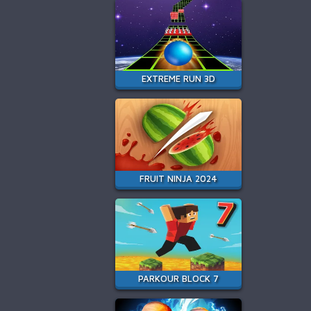
EXTREME RUN 3D
FRUIT NINJA 2024
PARKOUR BLOCK 7