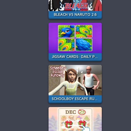
BLEACH VS NARUTO 2.6
JIGSAW CARDS: DAILY PUZZLES
SCHOOLBOY ESCAPE RUNAWAY