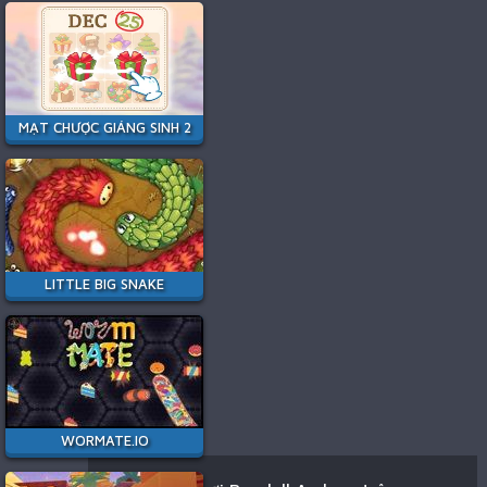
MẠT CHƯỢC GIÁNG SINH 2
LITTLE BIG SNAKE
WORMATE.IO