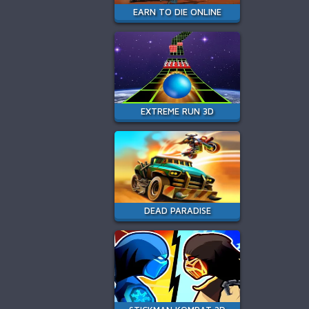
EARN TO DIE ONLINE
EXTREME RUN 3D
DEAD PARADISE