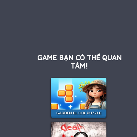
GAME BẠN CÓ THỂ QUAN
TÂM!
GARDEN BLOCK PUZZLE