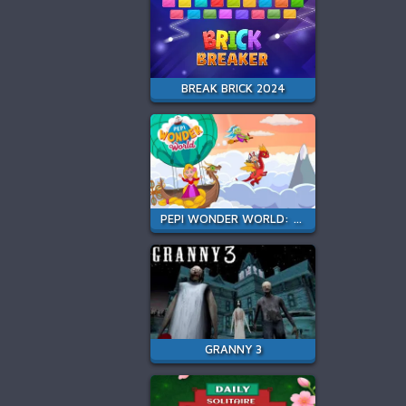
BREAK BRICK 2024
PEPI WONDER WORLD: MAGIC ISLE!
GRANNY 3