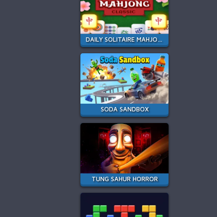
DAILY SOLITAIRE MAHJONG CLASSIC
SODA SANDBOX
TUNG SAHUR HORROR