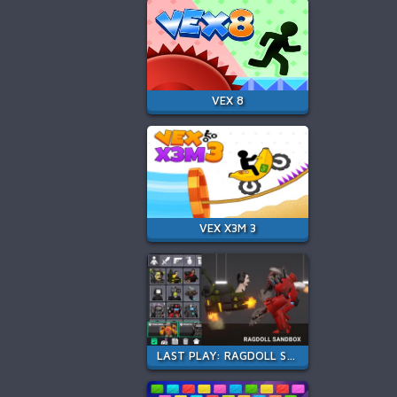
VEX 8
VEX X3M 3
LAST PLAY: RAGDOLL SANDBOX