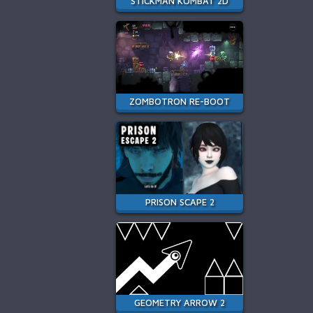
STICKMAN KOMBAT 2D
ZOMBOTRON RE-BOOT
PRISON SCAPE 2
GEOMETRY ARROW 2