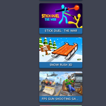
STICK DUEL: THE WAR
SNOW RUSH 3D
FPS GUN SHOOTING GAME 3D