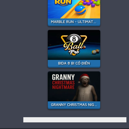
MARBLE RUN - ULTIMATE RACE!
BIDA 8 BI CỔ ĐIỂN
GRANNY CHRISTMAS NIGHTMARE