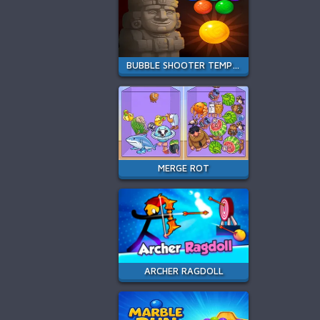
BUBBLE SHOOTER TEMPLE JEWELS
MERGE ROT
ARCHER RAGDOLL