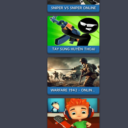
SNIPER VS SNIPER ONLINE
TAY SÚNG HUYỀN THOẠI
WARFARE 1942 - ONLINE SHOOTER