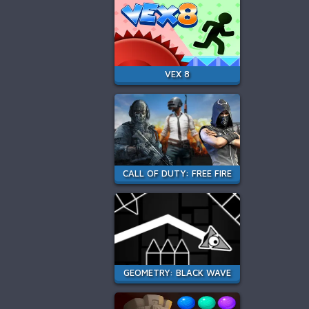
VEX 8
CALL OF DUTY: FREE FIRE
GEOMETRY: BLACK WAVE