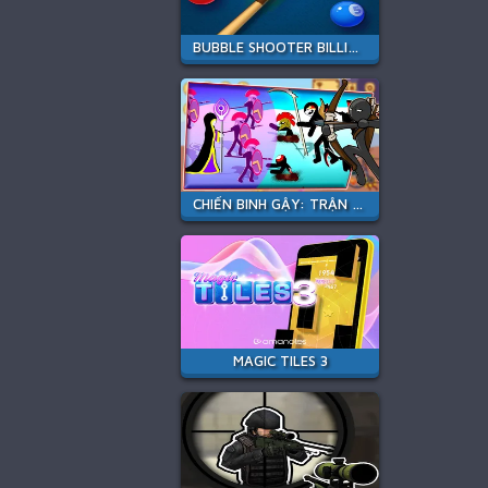
BUBBLE SHOOTER BILLIARD POOL
CHIẾN BINH GẬY: TRẬN CHIẾN MỚI
MAGIC TILES 3