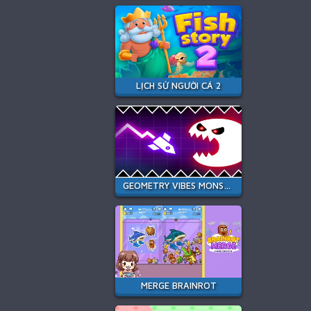
LỊCH SỬ NGƯỜI CÁ 2
GEOMETRY VIBES MONSTER
MERGE BRAINROT