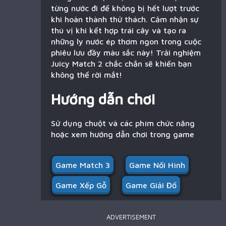
từng nước đi để không bị hết lượt trước
khi hoàn thành thử thách. Cảm nhận sự
thú vị khi kết hợp trái cây và tạo ra
những ly nước ép thơm ngon trong cuộc
phiêu lưu đầy màu sắc này! Trải nghiệm
Juicy Match 2 chắc chắn sẽ khiến bạn
không thể rời mắt!
Hướng dẫn chơi
Sử dụng chuột và các phím chức năng
hoặc xem hướng dẫn chơi trong game
Game Match 3
Game Nối Hình
Game Xếp Gỗ
Game Giải Đố
ADVERTISEMENT