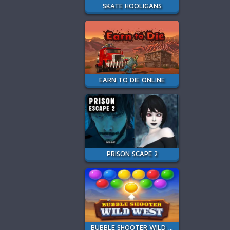
SKATE HOOLIGANS
EARN TO DIE ONLINE
PRISON SCAPE 2
BUBBLE SHOOTER WILD WEST