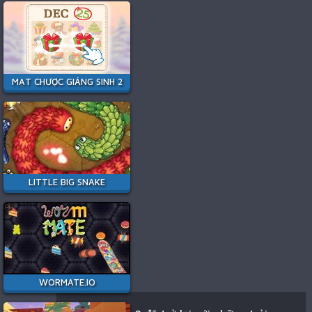
MẠT CHƯỢC GIÁNG SINH 2
LITTLE BIG SNAKE
WORMATE.IO