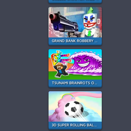
GRAND BANK ROBBERY DUEL
TSUNAMI BRAINROTS ONLINE
3D SUPER ROLLING BALL RACE