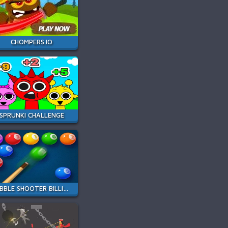
CHOMPERS.IO
SPRUNKI CHALLENGE
BUBBLE SHOOTER BILLIARD POOL