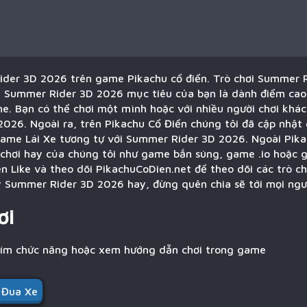
der 3D 2026 trên game Pikachu cổ điển. Trò chơi Summer 
ới Summer Rider 3D 2026 mục tiêu của bạn là dành điểm cao
e. Bạn có thể chơi một mình hoặc với nhiều người chơi khác 
26. Ngoài ra, trên Pikachu Cổ Điển chúng tôi đã cập nhật 
 Game Lái Xe tương tự với Summer Rider 3D 2026. Ngoài Pika
chơi hay của chúng tôi như game bắn súng, game .io hoặc g
 Like và theo dõi PikachuCoDien.net để theo dõi các trò ch
 Summer Rider 3D 2026 hay, đừng quên chia sẽ tới mọi ngư
ơi
hím chức năng hoặc xem hướng dẫn chơi trong game
Đua Xe