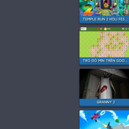
TEMPLE RUN 2 HOLI FESTIVAL
TRÒ DÒ MÌN TRÊN GOOGLE
GRANNY 2