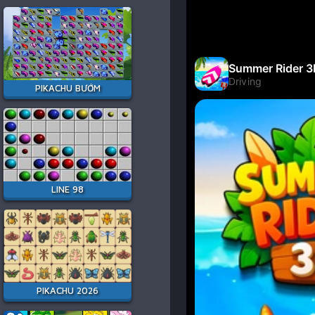
PIKACHU BƯỚM
LINE 98
PIKACHU 2026