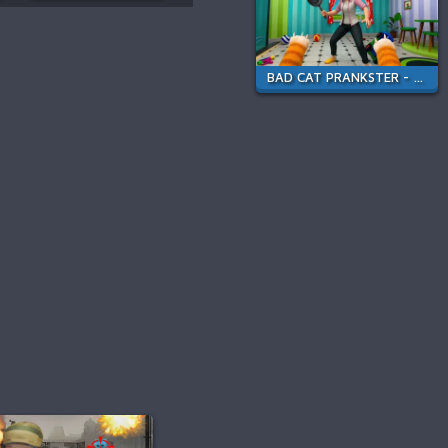
BAD CAT PRANKSTER - MOM IS RETURN