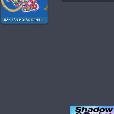
RẮN SĂN MỒI ĂN BÁNH KẸO