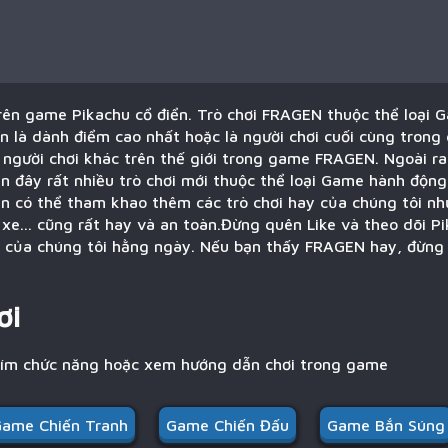
ên game Pikachu cổ điển. Trò chơi FRAGEN thuộc thể loại 
 là dành điểm cao nhất hoặc là người chơi cuối cùng trong 
 người chơi khác trên thế giới trong game FRAGEN. Ngoài ra
ần đây rất nhiều trò chơi mới thuộc thể loại Game hành độn
ạn có thể tham khao thêm các trò chơi hay của chúng tôi n
xe... cũng rất hay và an toàn.Đừng quên Like và theo dõi P
ới của chúng tôi hằng ngày. Nếu bạn thấy FRAGEN hay, đừng 
ơi
hím chức năng hoặc xem hướng dẫn chơi trong game
ame Chiến Tranh
Game Chiến Đấu
Game Bắn Súng