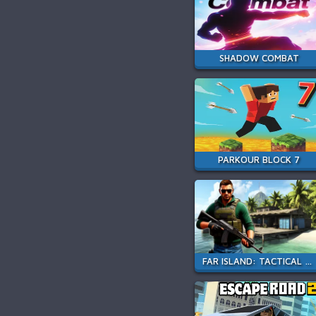
SHADOW COMBAT
PARKOUR BLOCK 7
FAR ISLAND: TACTICAL WARFARE