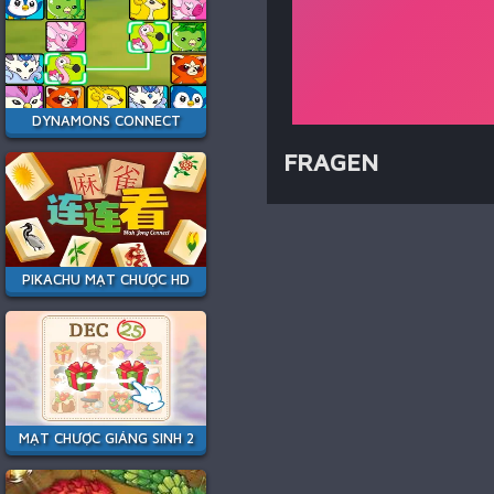
DYNAMONS CONNECT
FRAGEN
PIKACHU MẠT CHƯỢC HD
MẠT CHƯỢC GIÁNG SINH 2