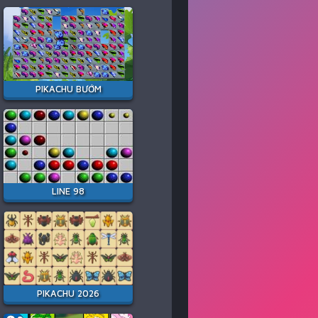
PIKACHU BƯỚM
LINE 98
PIKACHU 2026