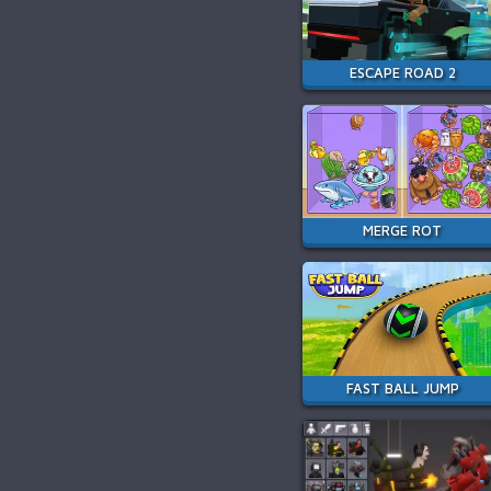
ESCAPE ROAD 2
MERGE ROT
FAST BALL JUMP