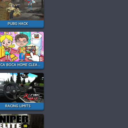
PUBG HACK
TOCA BOCA HOME CLEAN UP DESIGN
RACING LIMITS