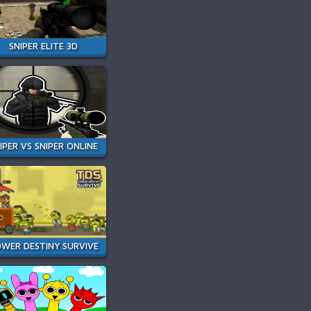
SNIPER ELITE 3D
IPER VS SNIPER ONLINE
WER DESTINY SURVIVE