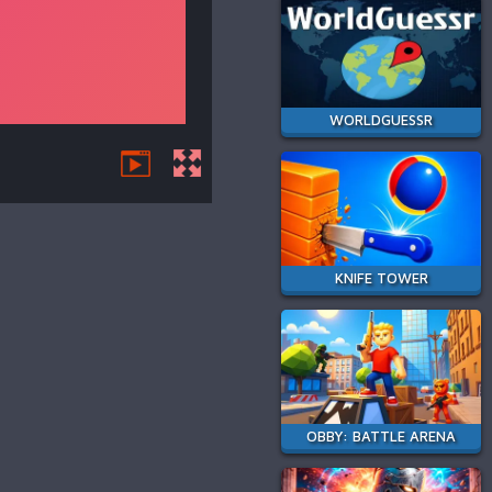
WORLDGUESSR
KNIFE TOWER
OBBY: BATTLE ARENA