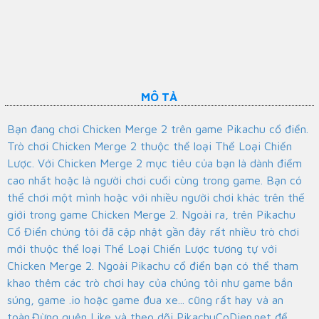
MÔ TẢ
Bạn đang chơi Chicken Merge 2 trên game Pikachu cổ điển.
Trò chơi Chicken Merge 2 thuộc thể loại Thể Loại Chiến
Lược. Với Chicken Merge 2 mục tiêu của bạn là dành điểm
cao nhất hoặc là người chơi cuối cùng trong game. Bạn có
thể chơi một mình hoặc với nhiều người chơi khác trên thế
giới trong game Chicken Merge 2. Ngoài ra, trên Pikachu
Cổ Điển chúng tôi đã cập nhật gần đây rất nhiều trò chơi
mới thuộc thể loại Thể Loại Chiến Lược tương tự với
Chicken Merge 2. Ngoài Pikachu cổ điển bạn có thể tham
khao thêm các trò chơi hay của chúng tôi như game bắn
súng, game .io hoặc game đua xe... cũng rất hay và an
toàn.Đừng quên Like và theo dõi PikachuCoDien.net để