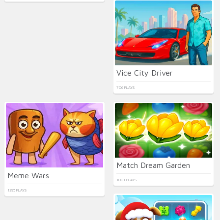
Vice City Driver
706 PLAYS
Match Dream Garden
Meme Wars
1001 PLAYS
1395 PLAYS