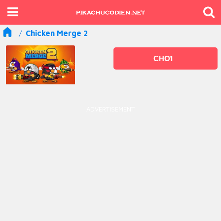
Chicken Merge 2
CHƠI
ADVERTISEMENT