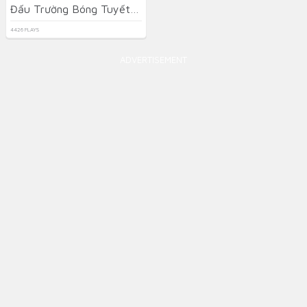
Đấu Trường Bóng Tuyết Giáng Sinh
4426 PLAYS
ADVERTISEMENT