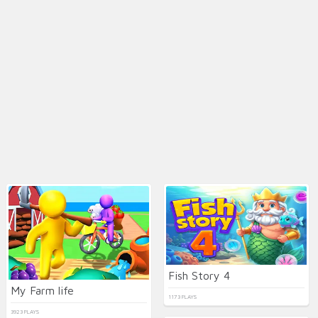
Fish Story 4
My Farm life
1173 PLAYS
3923 PLAYS