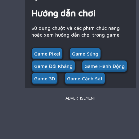
Hướng dẫn chơi
Sử dụng chuột và các phím chức năng
hoặc xem hướng dẫn chơi trong game
Game Pixel
Game Súng
Game Đối Kháng
Game Hành Động
Game 3D
Game Cảnh Sát
ADVERTISEMENT