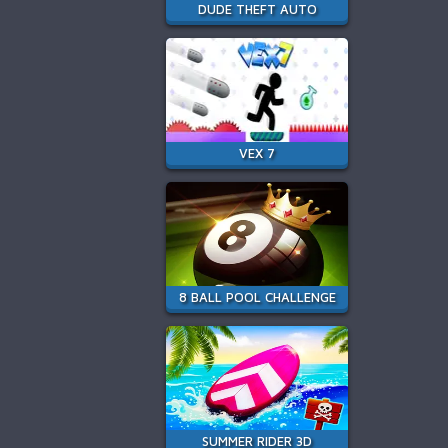
DUDE THEFT AUTO
VEX 7
8 BALL POOL CHALLENGE
SUMMER RIDER 3D