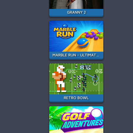
GRANNY 2
MARBLE RUN - ULTIMATE RACE!
RETRO BOWL