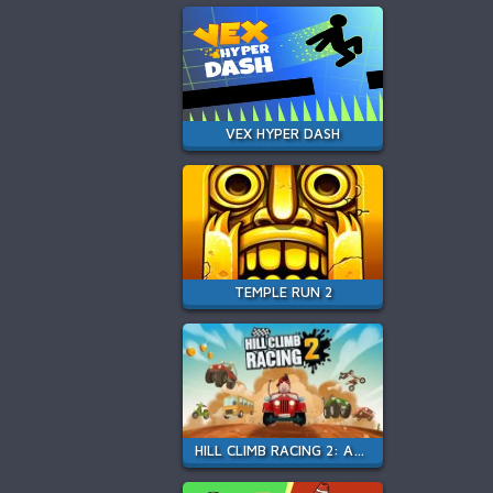
VEX HYPER DASH
TEMPLE RUN 2
HILL CLIMB RACING 2: ADVENTURE