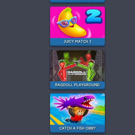
JUICY MATCH 2
RAGDOLL PLAYGROUND
CATCH A FISH OBBY