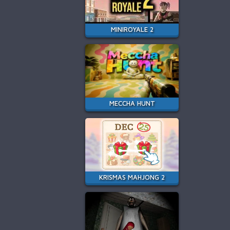
MINIROYALE 2
MECCHA HUNT
KRISMAS MAHJONG 2