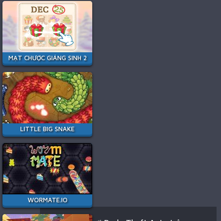
MẠT CHƯỢC GIÁNG SINH 2
LITTLE BIG SNAKE
WORMATE.IO