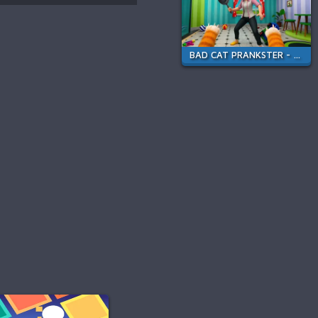
BAD CAT PRANKSTER - MOM IS RETURN