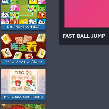
DYNAMONS CONNECT
FAST BALL JUMP
PIKACHU MẠT CHƯỢC HD
MẠT CHƯỢC GIÁNG SINH 2