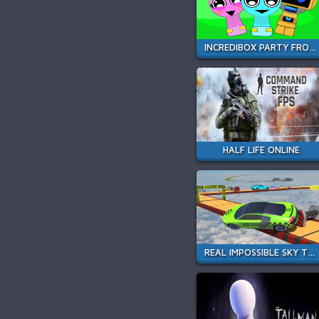
INCREDIBOX PARTY FROZEN SPRUNKI BEAT
HALF LIFE ONLINE
REAL IMPOSSIBLE SKY TRACKS CAR DRIVING