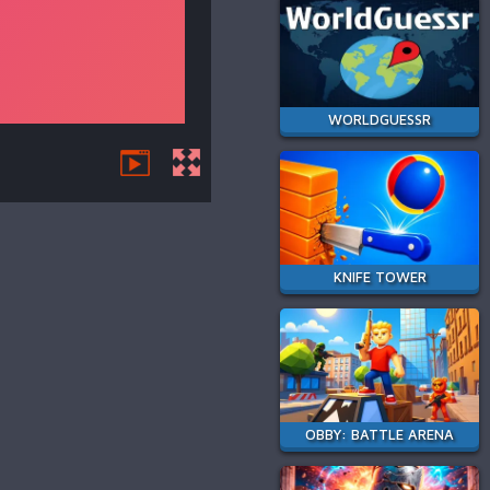
WORLDGUESSR
KNIFE TOWER
OBBY: BATTLE ARENA