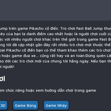
Jump trên game Pikachu cổ điển. Trò chơi Fast Ball Jump thu
iêu của bạn là dành điểm cao nhất hoặc là người chơi cuối 
c với nhiều người chơi khác trên thế giới trong game Fast B
ng tôi đã cập nhật gần đây rất nhiều trò chơi mới thuộc th
goài Pikachu cổ điển bạn có thể tham khao thêm các trò chơ
 hoặc game đua xe... cũng rất hay và an toàn.Đừng quên Li
o dõi các trò chơi mới của chúng tôi hằng ngày. Nếu bạn th
i người!
ơi
hím chức năng hoặc xem hướng dẫn chơi trong game
 3D
Game Bóng
Game Nhảy