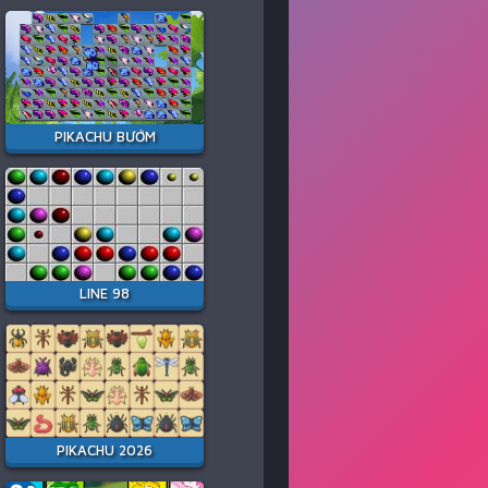
PIKACHU BƯỚM
LINE 98
PIKACHU 2026