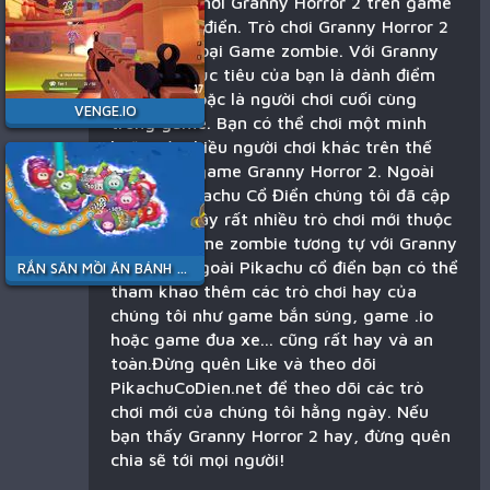
Bạn đang chơi Granny Horror 2 trên game
Pikachu cổ điển. Trò chơi Granny Horror 2
thuộc thể loại Game zombie. Với Granny
Horror 2 mục tiêu của bạn là dành điểm
cao nhất hoặc là người chơi cuối cùng
VENGE.IO
trong game. Bạn có thể chơi một mình
hoặc với nhiều người chơi khác trên thế
giới trong game Granny Horror 2. Ngoài
ra, trên Pikachu Cổ Điển chúng tôi đã cập
nhật gần đây rất nhiều trò chơi mới thuộc
thể loại Game zombie tương tự với Granny
Horror 2. Ngoài Pikachu cổ điển bạn có thể
RẮN SĂN MỒI ĂN BÁNH KẸO
tham khao thêm các trò chơi hay của
chúng tôi như game bắn súng, game .io
hoặc game đua xe... cũng rất hay và an
toàn.Đừng quên Like và theo dõi
PikachuCoDien.net để theo dõi các trò
chơi mới của chúng tôi hằng ngày. Nếu
bạn thấy Granny Horror 2 hay, đừng quên
chia sẽ tới mọi người!