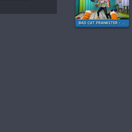
BAD CAT PRANKSTER - MOM IS RETURN