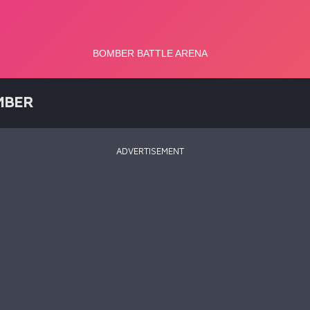
MBER
ADVERTISEMENT