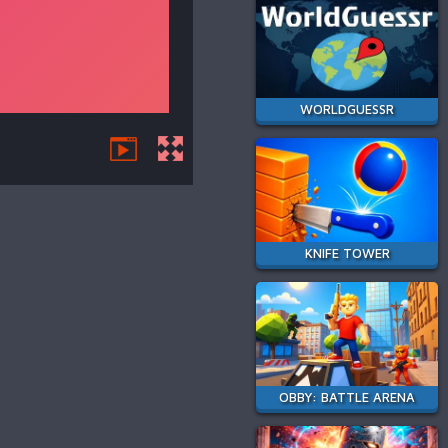
WORLDGUESSR
KNIFE TOWER
OBBY: BATTLE ARENA