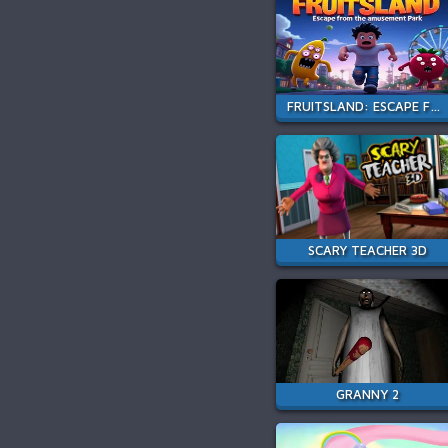
FRUITSLAND: ESCAPE FROM THE AMUSEMENT PARK
SCARY TEACHER 3D
GRANNY 2