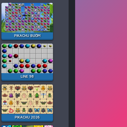
PIKACHU BƯỚM
LINE 98
PIKACHU 2026