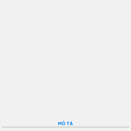
MÔ TẢ