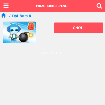
Đặt Bom 8
CHƠI
ADVERTISEMENT