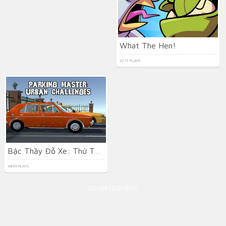
What The Hen!
3217 PLAYS
Bậc Thầy Đỗ Xe: Thử Thách Đô Thị
4849 PLAYS
ADVERTISEMENT