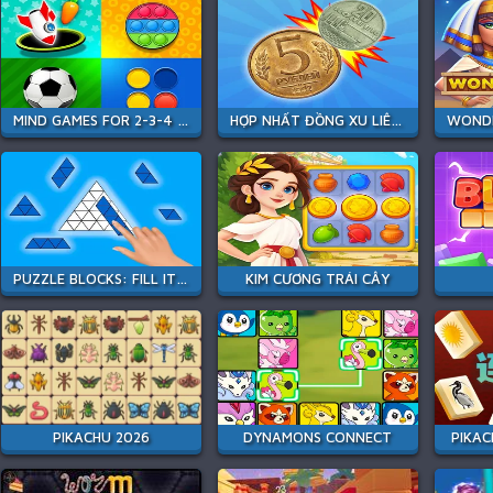
MIND GAMES FOR 2-3-4 PLAYER
HỢP NHẤT ĐỒNG XU LIÊN XÔ
PUZZLE BLOCKS: FILL IT COMPLETELY
KIM CƯƠNG TRÁI CÂY
PIKACHU 2026
DYNAMONS CONNECT
PIKAC