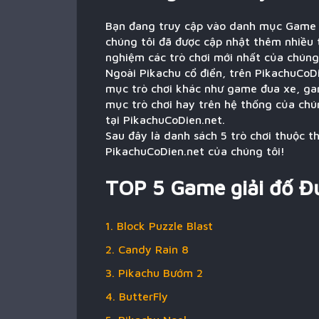
Bạn đang truy cập vào danh mục Game g
chúng tôi đã được cập nhật thêm nhiều 
nghiệm các trò chơi mới nhất của chúng 
Ngoài Pikachu cổ điển, trên PikachuCoDi
mục trò chơi khác như game đua xe, ga
mục trò chơi hay trên hệ thống của chún
tại PikachuCoDien.net.
Sau đây là danh sách 5 trò chơi thuộc t
PikachuCoDien.net của chúng tôi!
TOP 5 Game giải đố Đ
1. Block Puzzle Blast
2. Candy Rain 8
3. Pikachu Bướm 2
4. ButterFly