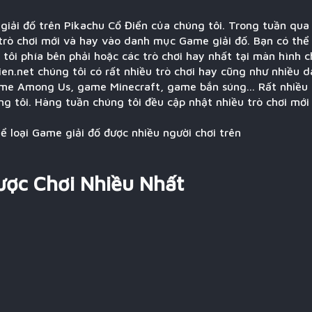
iải đố trên Pikachu Cổ Điển của chúng tôi. Trong tuần qua
trò chơi mới và hay vào danh mục Game giải đố. Bạn có thể 
tôi phía bên phải hoặc các trò chơi hay nhất tại màn hình c
en.net chúng tôi có rất nhiều trò chơi hay cũng như nhiều 
me Among Us, game Minecraft, game bắn súng... Rất nhiều
g tôi. Hàng tuần chúng tôi đều cập nhật nhiều trò chơi mới
hể loại Game giải đố được nhiều người chơi trên
ược Chơi Nhiều Nhất