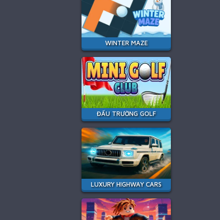
WINTER MAZE
ĐẤU TRƯỜNG GOLF
LUXURY HIGHWAY CARS