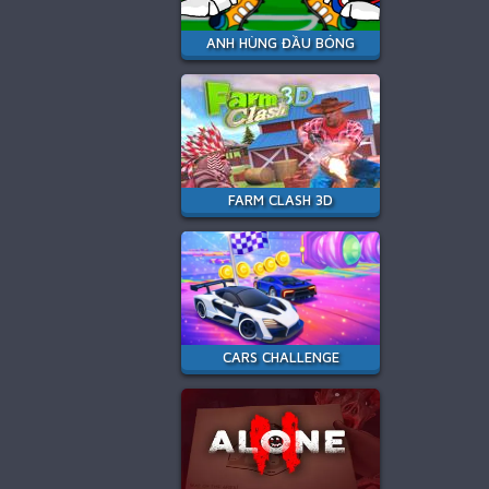
ANH HÙNG ĐẦU BÓNG
FARM CLASH 3D
CARS CHALLENGE