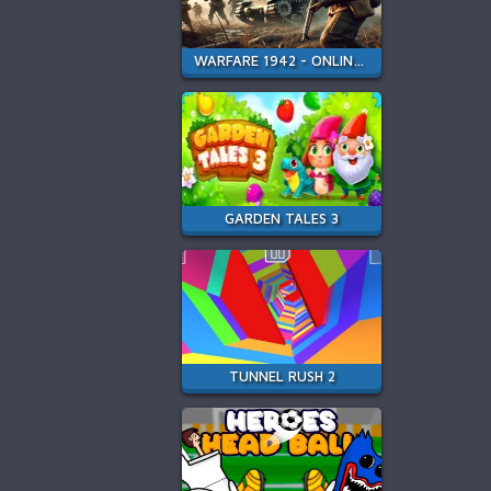
WARFARE 1942 - ONLINE SHOOTER
GARDEN TALES 3
TUNNEL RUSH 2