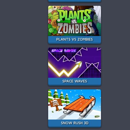
PLANTS VS ZOMBIES
SPACE WAVES
SNOW RUSH 3D