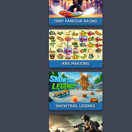
OBBY PARKOUR RACING
KRIS MAHJONG
SNOWTRAIL LEGENDS