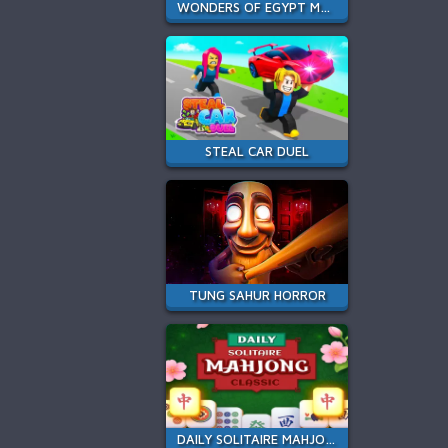
WONDERS OF EGYPT MATCH
STEAL CAR DUEL
TUNG SAHUR HORROR
DAILY SOLITAIRE MAHJONG CLASSIC