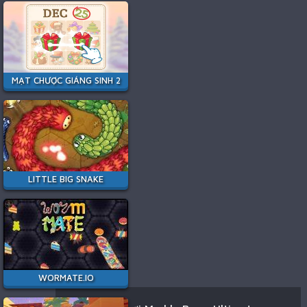
MẠT CHƯỢC GIÁNG SINH 2
LITTLE BIG SNAKE
WORMATE.IO