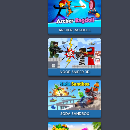
ARCHER RAGDOLL
NOOB SNIPER 3D
SODA SANDBOX