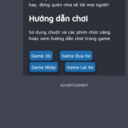
hay, đừng quên chia sẽ tới mọi người!
Hướng dẫn chơi
Sử dụng chuột và các phím chức năng
hoặc xem hướng dẫn chơi trong game
Game 3D
Game Đua Xe
Game Nhảy
Game Lái Xe
ADVERTISEMENT