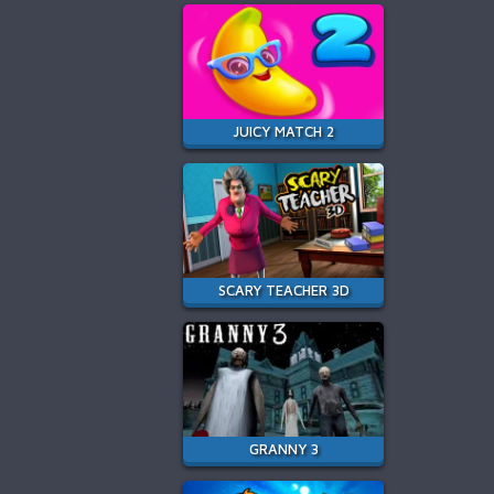
JUICY MATCH 2
SCARY TEACHER 3D
GRANNY 3