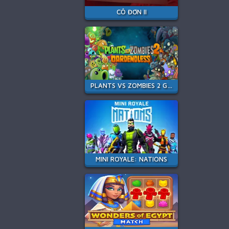
CÔ ĐƠN II
PLANTS VS ZOMBIES 2 GARDENDLESS
MINI ROYALE: NATIONS