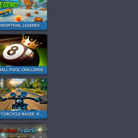
SNOWTRAIL LEGENDS
BALL POOL CHALLENGE
MOTORCYCLE RACER: ROAD MAYHEM