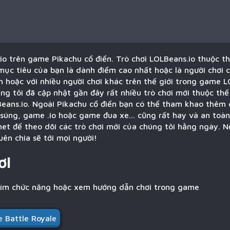
o trên game Pikachu cổ điển. Trò chơi LOLBeans.io thuộc th
mục tiêu của bạn là dành điểm cao nhất hoặc là người chơi 
 hoặc với nhiều người chơi khác trên thế giới trong game L
ng tôi đã cập nhật gần đây rất nhiều trò chơi mới thuộc thể
eans.io. Ngoài Pikachu cổ điển bạn có thể tham khao thêm 
súng, game .io hoặc game đua xe... cũng rất hay và an toà
et để theo dõi các trò chơi mới của chúng tôi hằng ngày. 
ên chia sẽ tới mọi người!
ơi
hím chức năng hoặc xem hướng dẫn chơi trong game
 Battle Royale