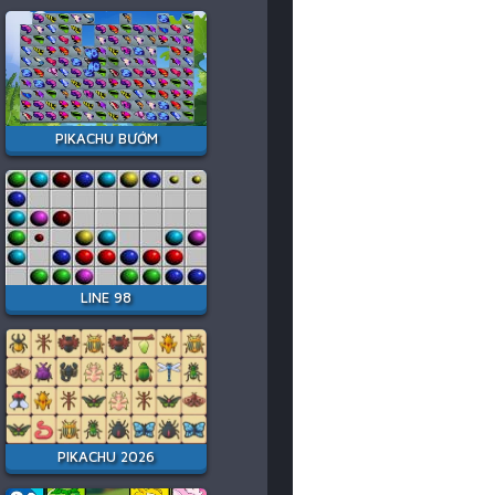
PIKACHU BƯỚM
LINE 98
PIKACHU 2026