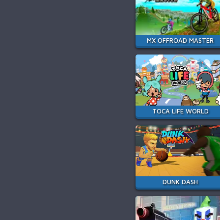
MX OFFROAD MASTER
TOCA LIFE WORLD
DUNK DASH