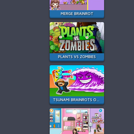
MERGE BRAINROT
PLANTS VS ZOMBIES
TSUNAMI BRAINROTS ONLINE