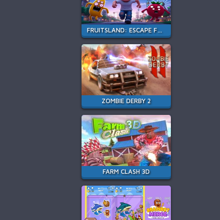
FRUITSLAND: ESCAPE FROM THE AMUSEMENT PARK
ZOMBIE DERBY 2
FARM CLASH 3D