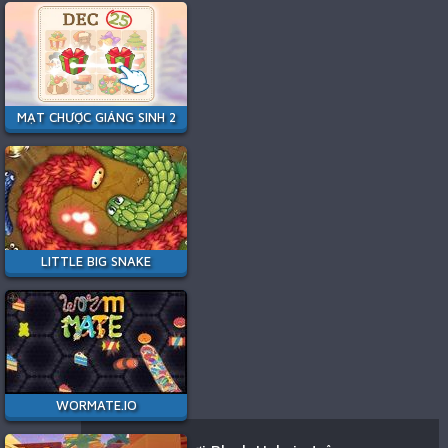
MẠT CHƯỢC GIÁNG SINH 2
LITTLE BIG SNAKE
WORMATE.IO