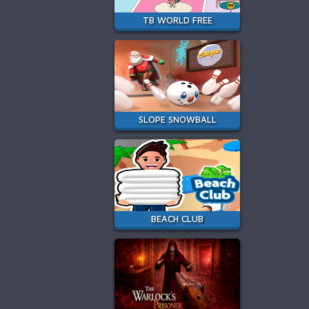
TB WORLD FREE
SLOPE SNOWBALL
BEACH CLUB