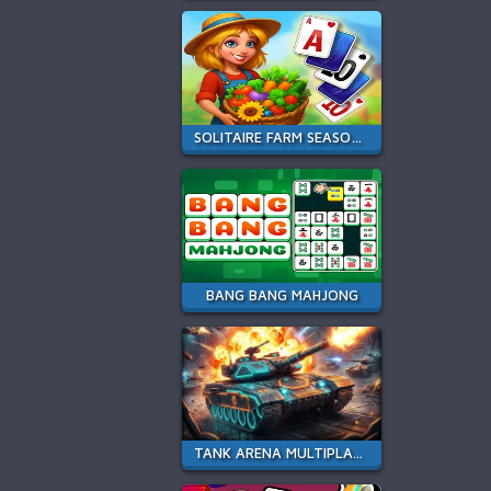
SOLITAIRE FARM SEASONS 4
BANG BANG MAHJONG
TANK ARENA MULTIPLAYER