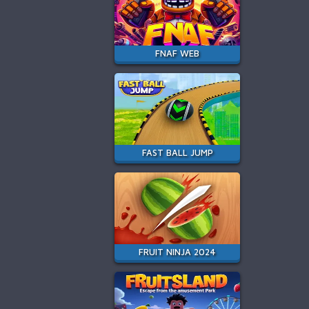
FNAF WEB
FAST BALL JUMP
FRUIT NINJA 2024