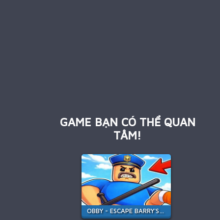
GAME BẠN CÓ THỂ QUAN
TÂM!
OBBY - ESCAPE BARRY'S JAIL PARKOUR