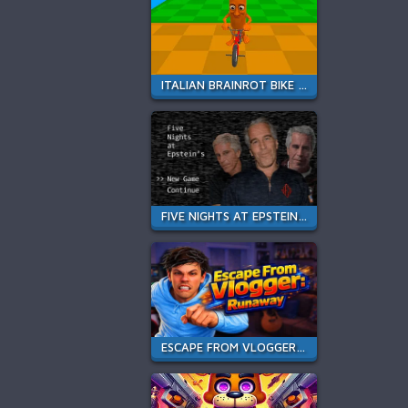
ITALIAN BRAINROT BIKE RUSH
FIVE NIGHTS AT EPSTEIN'S ONLINE
ESCAPE FROM VLOGGER: RUNAWAY