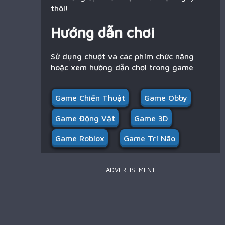
thôi!
Hướng dẫn chơi
Sử dụng chuột và các phím chức năng
hoặc xem hướng dẫn chơi trong game
Game Chiến Thuật
Game Obby
Game Động Vật
Game 3D
Game Roblox
Game Trí Não
ADVERTISEMENT