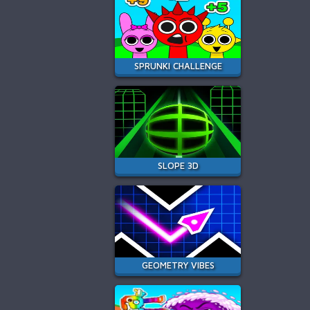
SPRUNKI CHALLENGE
SLOPE 3D
GEOMETRY VIBES