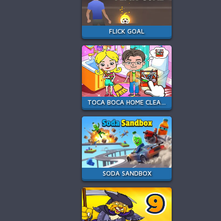
FLICK GOAL
TOCA BOCA HOME CLEAN UP DESIGN
SODA SANDBOX