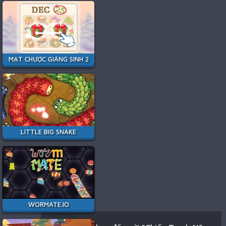
MẠT CHƯỢC GIÁNG SINH 2
LITTLE BIG SNAKE
WORMATE.IO