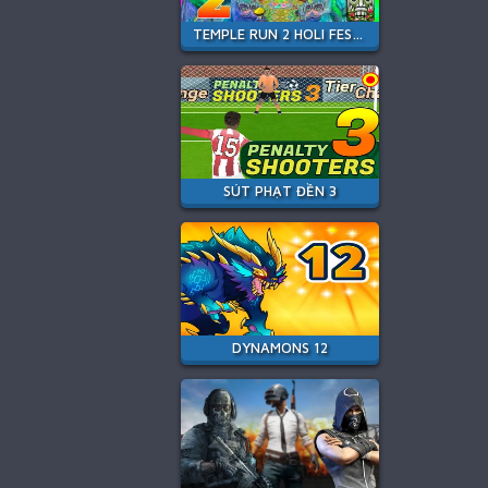
TEMPLE RUN 2 HOLI FESTIVAL
SÚT PHẠT ĐỀN 3
DYNAMONS 12