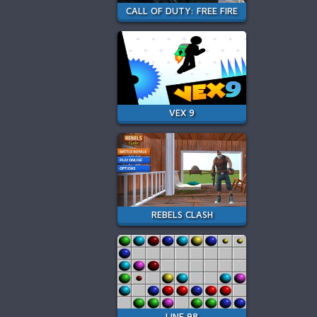
CALL OF DUTY: FREE FIRE
VEX 9
REBELS CLASH
LINE 98