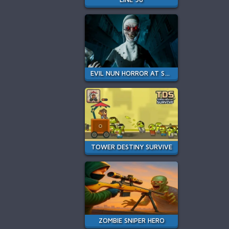
EVIL NUN HORROR AT SCHOOL
TOWER DESTINY SURVIVE
ZOMBIE SNIPER HERO