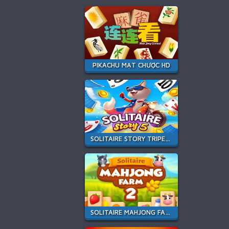
PIKACHU MẠT CHƯỢC HD
SOLITAIRE STORY TRIPEAKS 5
SOLITAIRE MAHJONG FARM 2