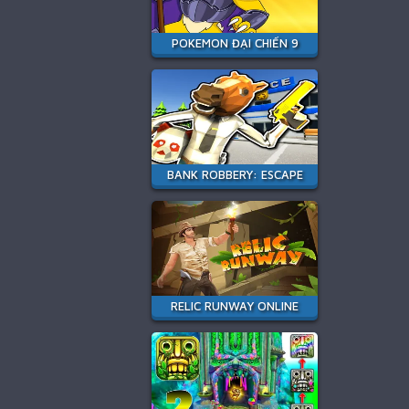
POKEMON ĐẠI CHIẾN 9
BANK ROBBERY: ESCAPE
RELIC RUNWAY ONLINE