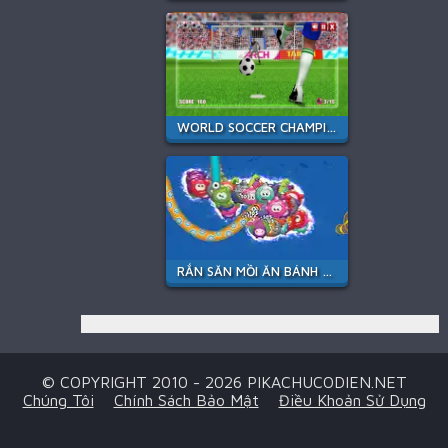
WORLD SOCCER CHAMPIONS
RẮN SĂN MỒI ĂN BÁNH KẸO
© COPYRIGHT 2010 - 2026 PIKACHUCODIEN.NET
Chúng Tôi
Chính Sách Bảo Mật
Điều Khoản Sử Dụng