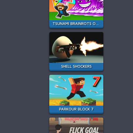
TSUNAMI BRAINROTS ONLINE
SHELL SHOCKERS
PARKOUR BLOCK 7