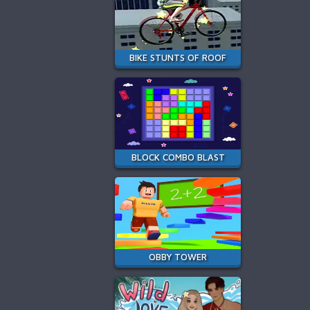
BIKE STUNTS OF ROOF
BLOCK COMBO BLAST
OBBY TOWER