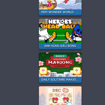
PEPI WONDER WORLD: MAGIC ISLE!
ANH HÙNG ĐẦU BÓNG
DAILY SOLITAIRE MAHJONG CLASSIC