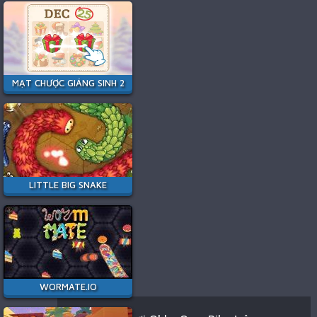
MẠT CHƯỢC GIÁNG SINH 2
LITTLE BIG SNAKE
WORMATE.IO