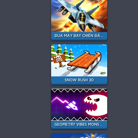
ĐUA MÁY BAY CHIẾN ĐẤU PHẢN LỰC
SNOW RUSH 3D
GEOMETRY VIBES MONSTER