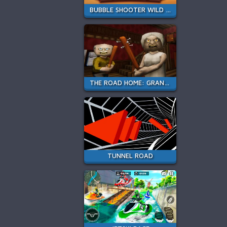
BUBBLE SHOOTER WILD WEST
THE ROAD HOME: GRANNY ESCAPE
TUNNEL ROAD