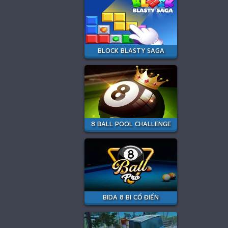
BLOCK BLASTY SAGA
8 BALL POOL CHALLENGE
BIDA 8 BI CỔ ĐIỂN