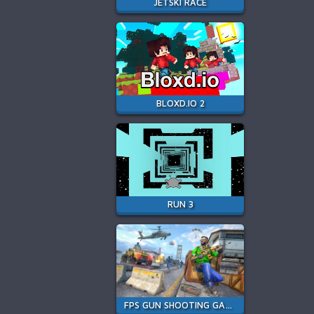
JETSKI RACE
BLOXD.IO 2
RUN 3
FPS GUN SHOOTING GAME 3D