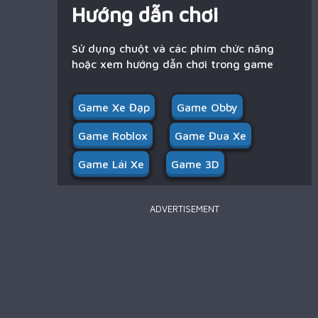
Hướng dẫn chơi
Sử dụng chuột và các phím chức năng
hoặc xem hướng dẫn chơi trong game
Game Xe Đạp
Game Obby
Game Roblox
Game Đua Xe
Game Lái Xe
Game 3D
ADVERTISEMENT