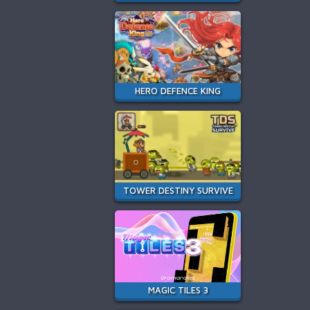
HERO DEFENCE KING
TOWER DESTINY SURVIVE
MAGIC TILES 3