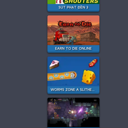
SÚT PHẠT ĐỀN 3
EARN TO DIE ONLINE
WORMS ZONE A SLITHERY SNAKE