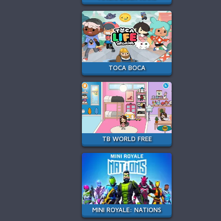
TOCA BOCA
TB WORLD FREE
MINI ROYALE: NATIONS