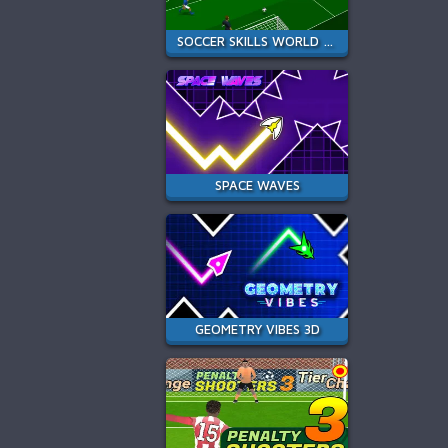
SOCCER SKILLS WORLD CUP
SPACE WAVES
GEOMETRY VIBES 3D