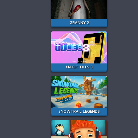
GRANNY 2
MAGIC TILES 3
SNOWTRAIL LEGENDS