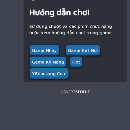
Hướng dẫn chơi
Sử dụng chuột và các phím chức năng
hoặc xem hướng dẫn chơi trong game
Game Nhảy
Game Kết Nối
Game Kỹ Năng
Hot
Y8bansung.com
ADVERTISEMENT