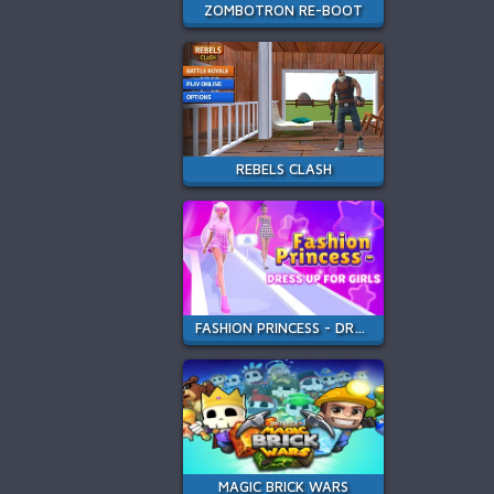
ZOMBOTRON RE-BOOT
REBELS CLASH
FASHION PRINCESS - DRESS UP FOR GIRLS
MAGIC BRICK WARS