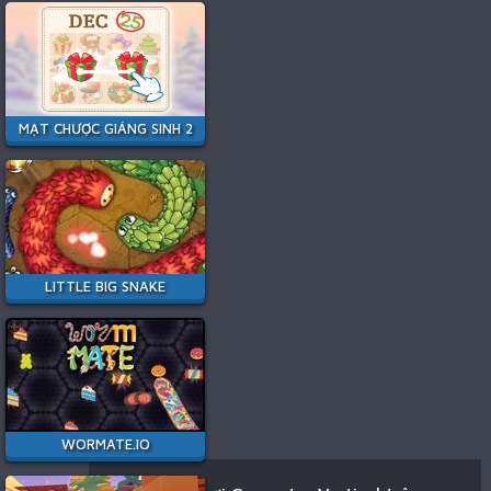
MẠT CHƯỢC GIÁNG SINH 2
LITTLE BIG SNAKE
WORMATE.IO