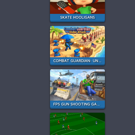
SKATE HOOLIGANS
COMBAT GUARDIAN: UNDER ATTACK
FPS GUN SHOOTING GAME 3D