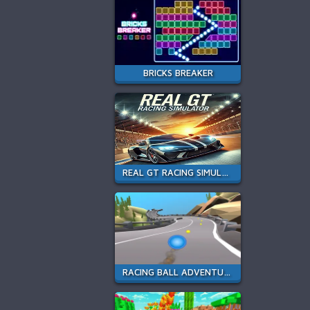
BRICKS BREAKER
REAL GT RACING SIMULATOR
RACING BALL ADVENTURE