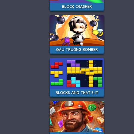
BLOCK CRASHER
ĐẤU TRƯỜNG BOMBER
BLOCKS AND THAT'S IT