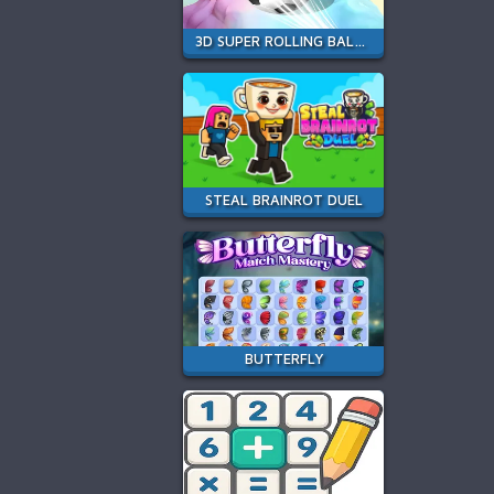
3D SUPER ROLLING BALL RACE
STEAL BRAINROT DUEL
BUTTERFLY