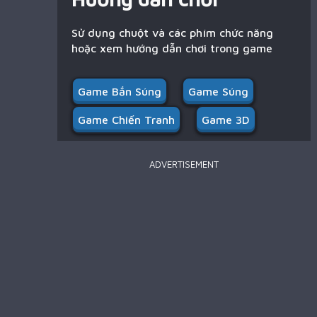
Sử dụng chuột và các phím chức năng
hoặc xem hướng dẫn chơi trong game
Game Bắn Súng
Game Súng
Game Chiến Tranh
Game 3D
ADVERTISEMENT