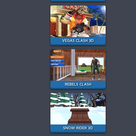
VEGAS CLASH 3D
REBELS CLASH
SNOW RIDER 3D