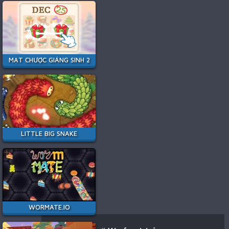
MẠT CHƯỢC GIÁNG SINH 2
LITTLE BIG SNAKE
WORMATE.IO