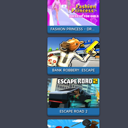
FASHION PRINCESS - DRESS UP FOR GIRLS
BANK ROBBERY: ESCAPE
ESCAPE ROAD 2