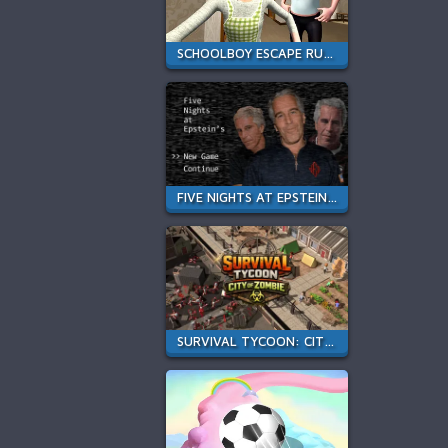
SCHOOLBOY ESCAPE RUNAWAY
FIVE NIGHTS AT EPSTEIN'S ONLINE
SURVIVAL TYCOON: CITY OF ZOMBIE