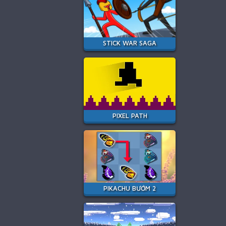
STICK WAR SAGA
PIXEL PATH
PIKACHU BƯỚM 2