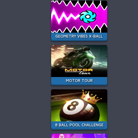
GEOMETRY VIBES X-BALL
MOTOR TOUR
8 BALL POOL CHALLENGE