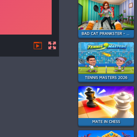
BAD CAT PRANKSTER - MOM IS RETURN
TENNIS MASTERS 2026
MATE IN CHESS