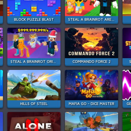
BLOCK PUZZLE BLAST
STEAL A BRAINROT ARENA 67
STEAL A BRAINROT ORIGINAL 3D
COMMANDO FORCE 2
HILLS OF STEEL
MAFIA GO - DICE MASTER
GE