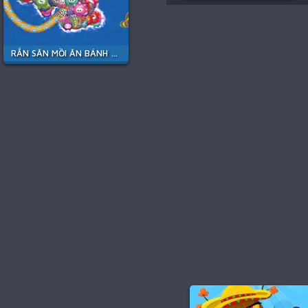
RẮN SĂN MỒI ĂN BÁNH KẸO