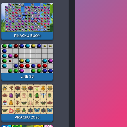
PIKACHU BƯỚM
LINE 98
PIKACHU 2026