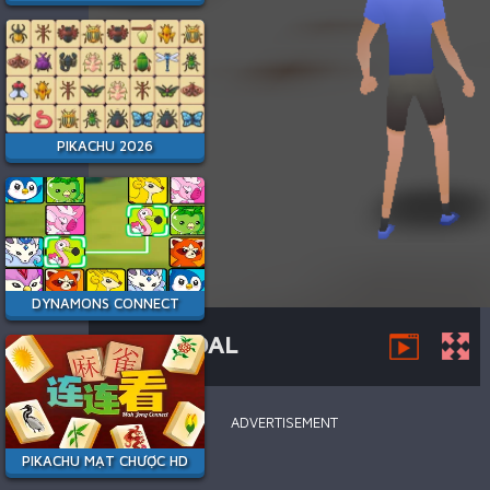
Trang
Game
.IO
PIKACHU 2026
Game
Hành
Động
Game
Chiến
Thuật
DYNAMONS CONNECT
Game
FLICK GOAL
Kỹ
Năng
ADVERTISEMENT
Battle
Royale
PIKACHU MẠT CHƯỢC HD