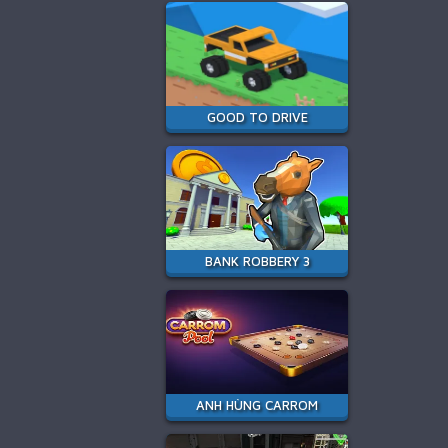
GOOD TO DRIVE
BANK ROBBERY 3
ANH HÙNG CARROM