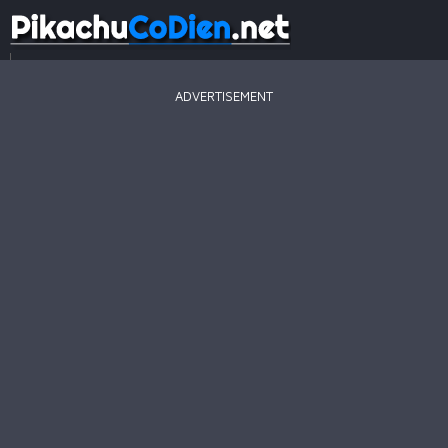
...
ADVERTISEMENT
Game
Mới
Game
Hay
Game
Hot
Pikachu
2003
Line