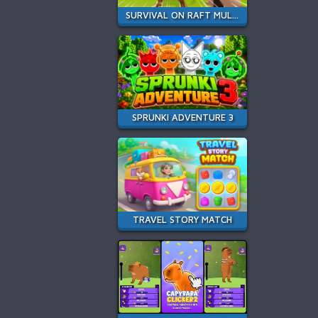
SURVIVAL ON RAFT MULTIPLAYER
SPRUNKI ADVENTURE 3
TRAVEL STORY MATCH