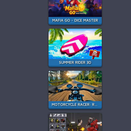
MAFIA GO - DICE MASTER
SUMMER RIDER 3D
MOTORCYCLE RACER: ROAD MAYHEM