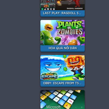
LAST PLAY: RAGDOLL SANDBOX
HOA QUẢ NỔI DẬN
OBBY: ESCAPE FROM TSUNAMI BRAINROT