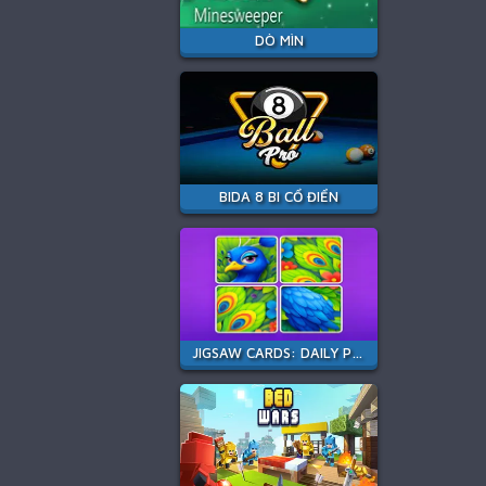
DÒ MÌN
BIDA 8 BI CỔ ĐIỂN
JIGSAW CARDS: DAILY PUZZLES