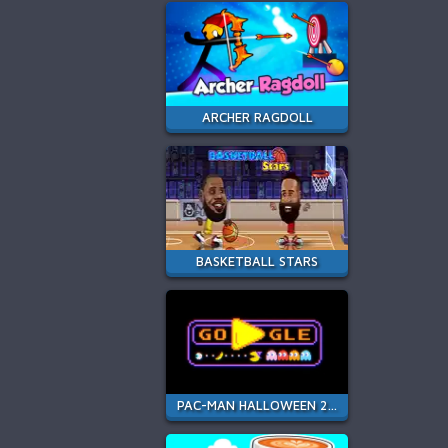
ARCHER RAGDOLL
BASKETBALL STARS
PAC-MAN HALLOWEEN 2025