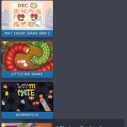
MẠT CHƯỢC GIÁNG SINH 2
LITTLE BIG SNAKE
WORMATE.IO