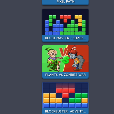
PIXEL PATH
BLOCK MASTER - SUPER PUZZLE
PLANTS VS ZOMBIES WAR
BLOCKBUSTER: ADVENTURES PUZZLE