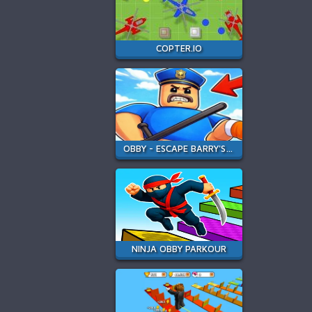
COPTER.IO
OBBY - ESCAPE BARRY'S JAIL PARKOUR
NINJA OBBY PARKOUR