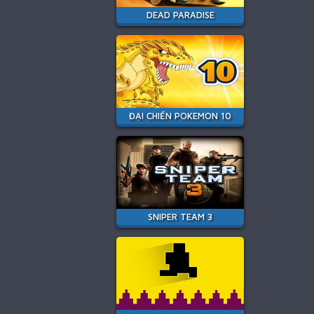
DEAD PARADISE
ĐẠI CHIẾN POKEMON 10
SNIPER TEAM 3