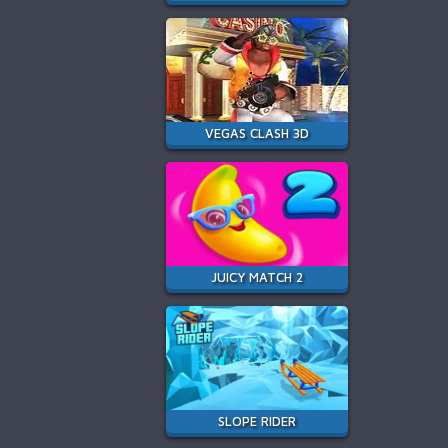
VEGAS CLASH 3D
JUICY MATCH 2
SLOPE RIDER