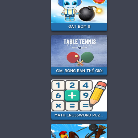
ĐẶT BOM 8
GIẢI BÓNG BÀN THẾ GIỚI
MATH CROSSWORD PUZZLE - GENIUS EDITION