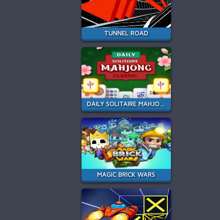
TUNNEL ROAD
DAILY SOLITAIRE MAHJONG CLASSIC
MAGIC BRICK WARS