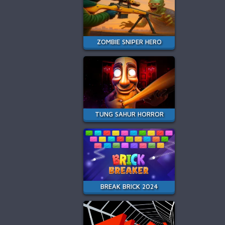
ZOMBIE SNIPER HERO
TUNG SAHUR HORROR
BREAK BRICK 2024