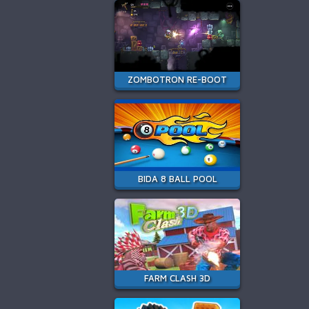
ZOMBOTRON RE-BOOT
BIDA 8 BALL POOL
FARM CLASH 3D