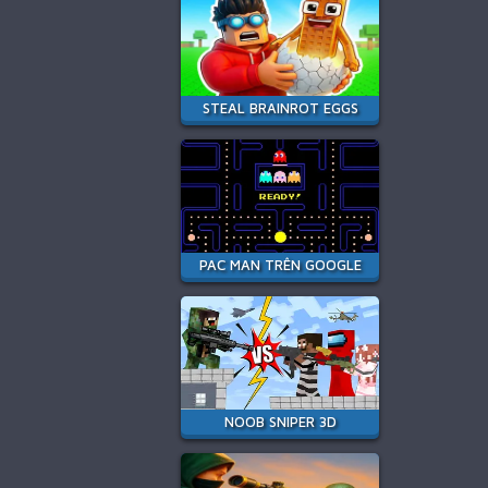
STEAL BRAINROT EGGS
PAC MAN TRÊN GOOGLE
NOOB SNIPER 3D