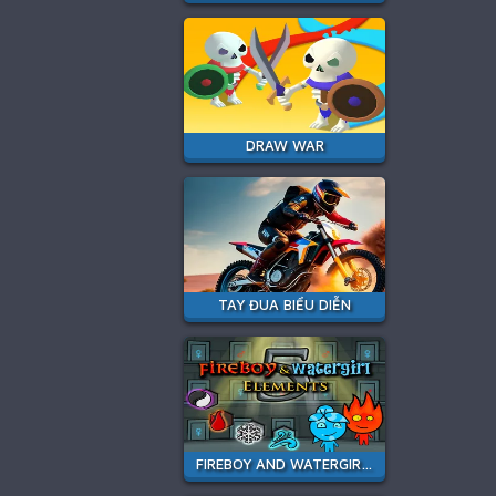
DRAW WAR
TAY ĐUA BIỂU DIỄN
FIREBOY AND WATERGIRL 5 ELEMENTS