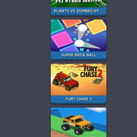
PLANTS VS ZOMBIES HYBRIDS
SUPER BRICK BALL
FURY CHASE 2