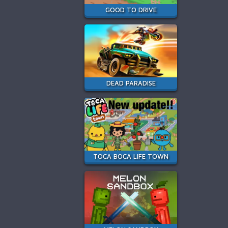
GOOD TO DRIVE
DEAD PARADISE
TOCA BOCA LIFE TOWN