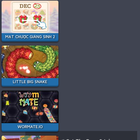
MẠT CHƯỢC GIÁNG SINH 2
LITTLE BIG SNAKE
WORMATE.IO