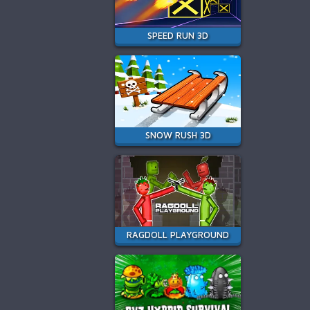
SPEED RUN 3D
SNOW RUSH 3D
RAGDOLL PLAYGROUND