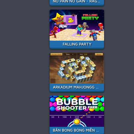
NO PAIN NO GAIN - RAGDOLL SANDBOX
FALLING PARTY
ARKADIUM MAHJONGG ALCHEMY
BẮN BONG BÓNG MIỄN PHÍ