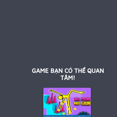
GAME BẠN CÓ THỂ QUAN
TÂM!