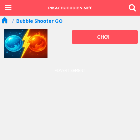
Bubble Shooter GO
CHƠI
ADVERTISEMENT