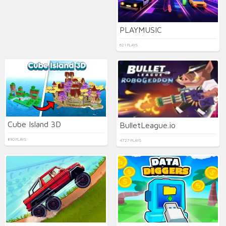
PLAYMUSIC
621 PLAYS
Cube Island 3D
BulletLeague.io
890 PLAYS
4727 PLAYS