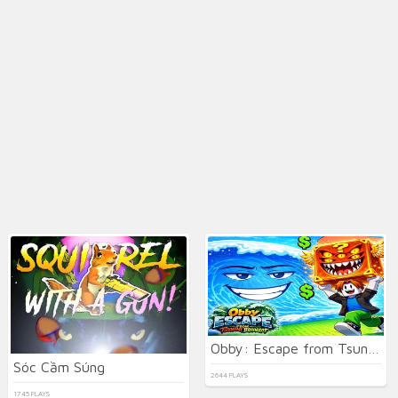
Obby: Escape from Tsunami Brainrot
Sóc Cầm Súng
2644 PLAYS
1745 PLAYS