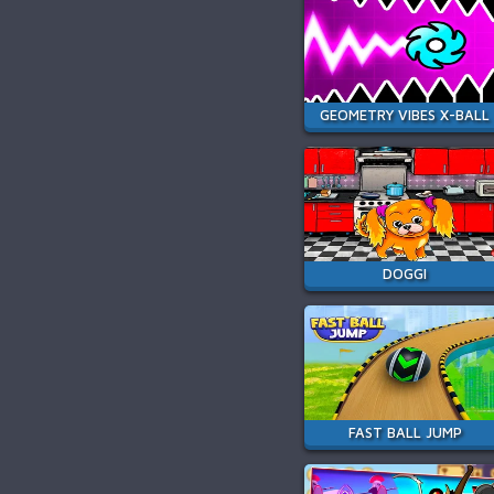
GEOMETRY VIBES X-BALL
DOGGI
FAST BALL JUMP