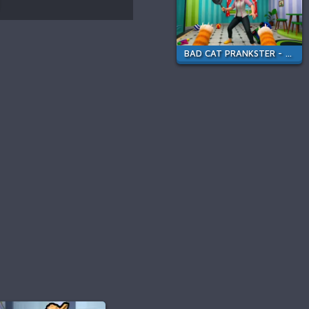
BAD CAT PRANKSTER - MOM IS RETURN