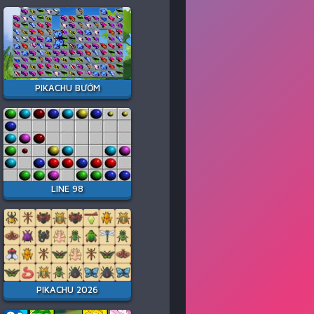
PIKACHU BƯỚM
LINE 98
PIKACHU 2026