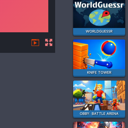
WORLDGUESSR
KNIFE TOWER
OBBY: BATTLE ARENA