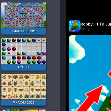
PIKACHU BƯỚM
LINE 98
PIKACHU 2026