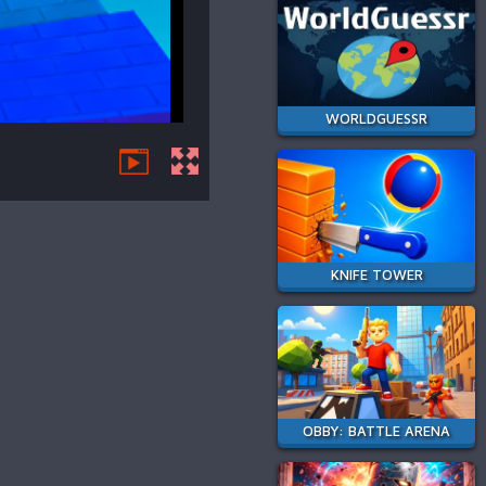
WORLDGUESSR
KNIFE TOWER
OBBY: BATTLE ARENA