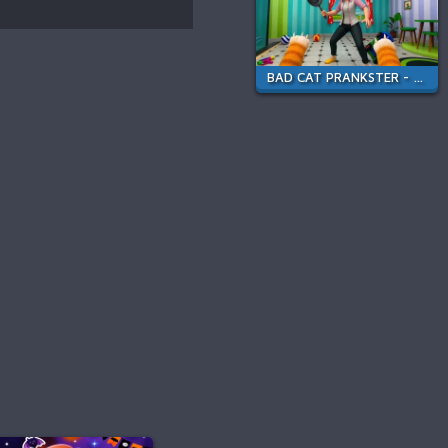
BAD CAT PRANKSTER - MOM IS RETURN