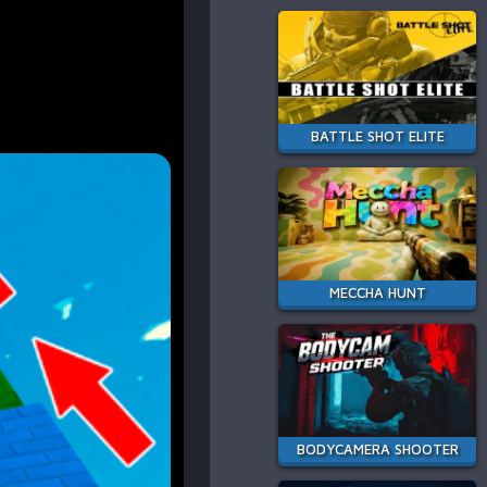
BATTLE SHOT ELITE
MECCHA HUNT
BODYCAMERA SHOOTER