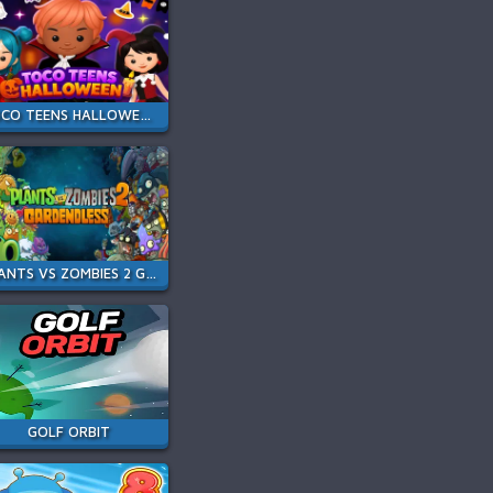
TOCO TEENS HALLOWEEN PARTY
PLANTS VS ZOMBIES 2 GARDENDLESS
GOLF ORBIT