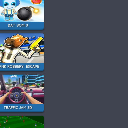
ĐẶT BOM 8
ANK ROBBERY: ESCAPE
TRAFFIC JAM 3D