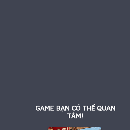
GAME BẠN CÓ THỂ QUAN
TÂM!