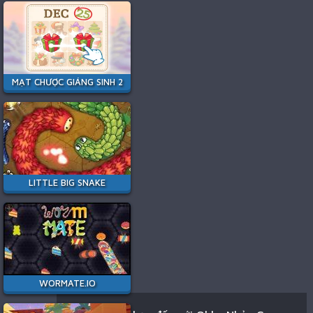
MẠT CHƯỢC GIÁNG SINH 2
LITTLE BIG SNAKE
WORMATE.IO