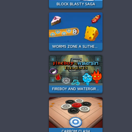
BLOCK BLASTY SAGA
WORMS ZONE A SLITHERY SNAKE
FIREBOY AND WATERGIRL 5 ELEMENTS
CARROM CLASH