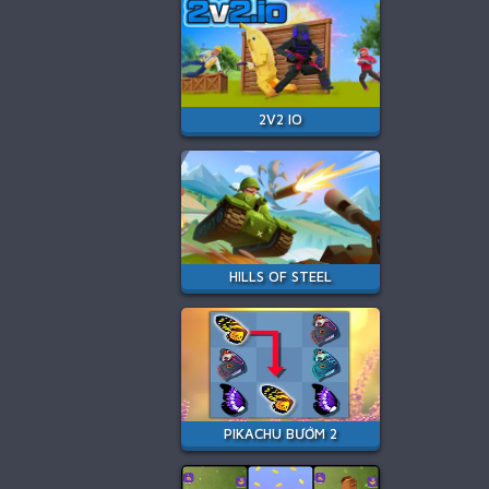
2V2 IO
HILLS OF STEEL
PIKACHU BƯỚM 2