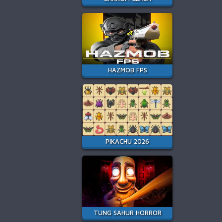
HAZMOB FPS
PIKACHU 2026
TUNG SAHUR HORROR