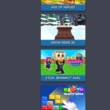
AGE OF HEROES
SNOW RIDER 3D
STEAL BRAINROT DUEL