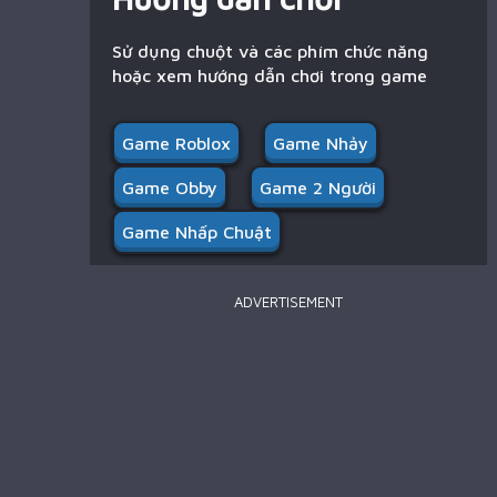
Sử dụng chuột và các phím chức năng
hoặc xem hướng dẫn chơi trong game
Game Roblox
Game Nhảy
Game Obby
Game 2 Người
Game Nhấp Chuật
ADVERTISEMENT