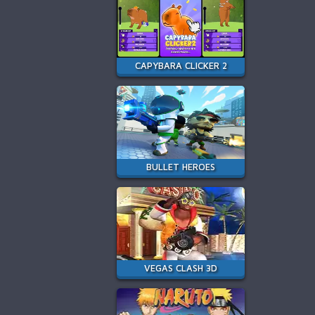
CAPYBARA CLICKER 2
BULLET HEROES
VEGAS CLASH 3D