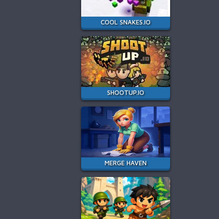
COOL SNAKES.IO
SHOOTUP.IO
MERGE HAVEN