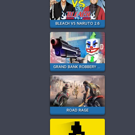
BLEACH VS NARUTO 2.6
GRAND BANK ROBBERY DUEL
ROAD RAGE