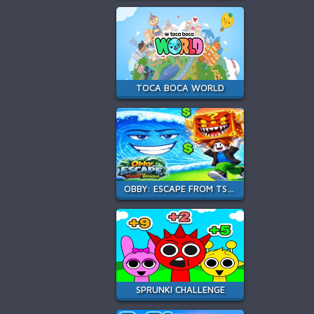
TOCA BOCA WORLD
OBBY: ESCAPE FROM TSUNAMI BRAINROT
SPRUNKI CHALLENGE