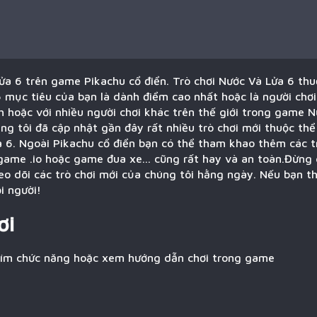
ửa 6 trên game Pikachu cổ điển. Trò chơi Nước Và Lửa 6 thu
 mục tiêu của bạn là dành điểm cao nhất hoặc là người chơ
 hoặc với nhiều người chơi khác trên thế giới trong game N
ng tôi đã cập nhật gần đây rất nhiều trò chơi mới thuộc th
a 6. Ngoài Pikachu cổ điển bạn có thể tham khao thêm các t
game .io hoặc game đua xe... cũng rất hay và an toàn.Đừng 
eo dõi các trò chơi mới của chúng tôi hằng ngày. Nếu bạn t
i người!
ơi
hím chức năng hoặc xem hướng dẫn chơi trong game