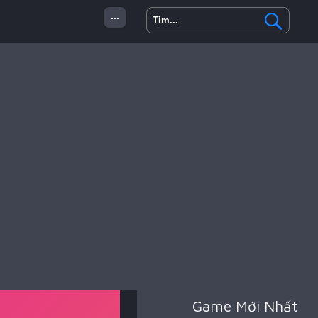
...
 Minecraft
Hành Động
Game Mới Nhất