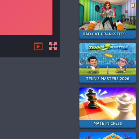
BAD CAT PRANKSTER - MOM IS RETURN
TENNIS MASTERS 2026
MATE IN CHESS