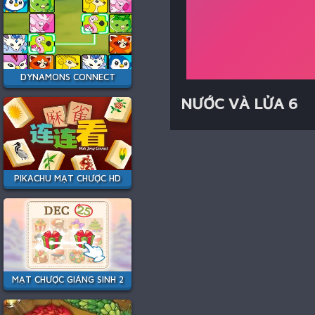
DYNAMONS CONNECT
NƯỚC VÀ LỬA 6
PIKACHU MẠT CHƯỢC HD
MẠT CHƯỢC GIÁNG SINH 2