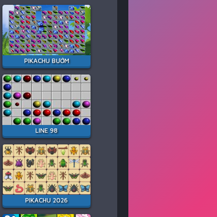
PIKACHU BƯỚM
LINE 98
PIKACHU 2026