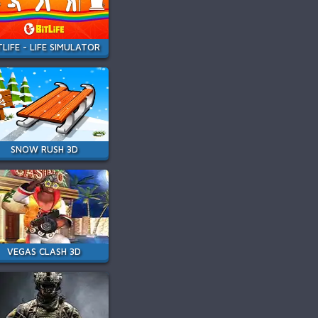
TLIFE - LIFE SIMULATOR
SNOW RUSH 3D
VEGAS CLASH 3D