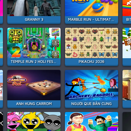
GRANNY 3
MARBLE RUN - ULTIMATE RACE!
BI
TEMPLE RUN 2 HOLI FESTIVAL
PIKACHU 2026
ANH HÙNG CARROM
NGƯỜI QUE BẮN CUNG