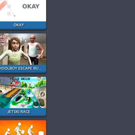
OKAY
SCHOOLBOY ESCAPE RUNAWAY
JETSKI RACE