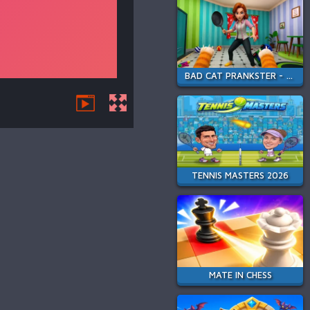
BAD CAT PRANKSTER - MOM IS RETURN
TENNIS MASTERS 2026
MATE IN CHESS