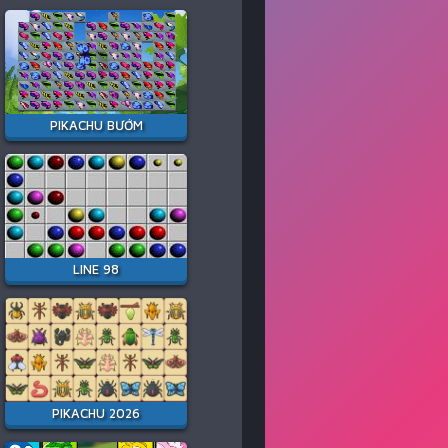
PIKACHU BƯỚM
LINE 98
PIKACHU 2026