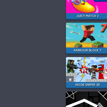
JUICY MATCH 2
PARKOUR BLOCK 7
NOOB SNIPER 3D