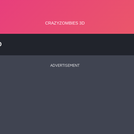
D
ADVERTISEMENT