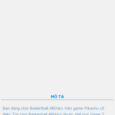
MÔ TẢ
Bạn đang chơi Basketball AllStars trên game Pikachu cổ
điển. Trò chơi Basketball AllStars thuộc thể loại Game 2