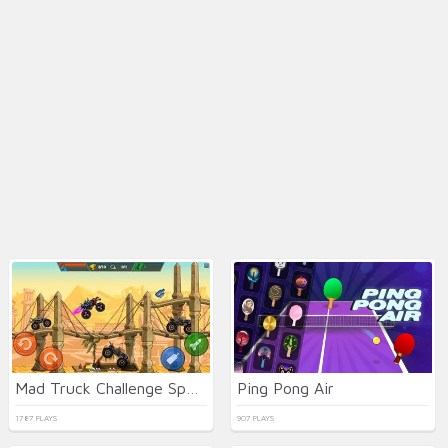
Mad Truck Challenge Special
Ping Pong Air
1787 PLAYS
907 PLAYS