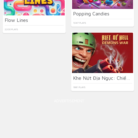
Popping Candies
Flow Lines
1047 PLAYS
2200 PLAYS
Khe Nứt Địa Ngục: Chiến Tranh Quỷ Dữ
1681 PLAYS
ADVERTISEMENT