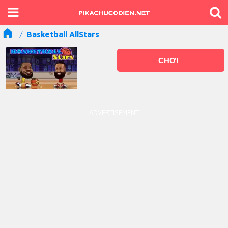
Basketball AllStars
CHƠI
ADVERTISEMENT