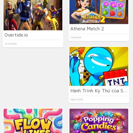
Athena Match 2
Overtide.io
719 PLAYS
1212 PLAYS
Hành Trình Kỳ Thú của Stickman
7682 PLAYS